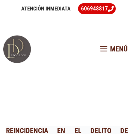
Saltar
606948817
ATENCIÓN INMEDIATA
al
contenido
MENÚ
REINCIDENCIA EN EL DELITO DE