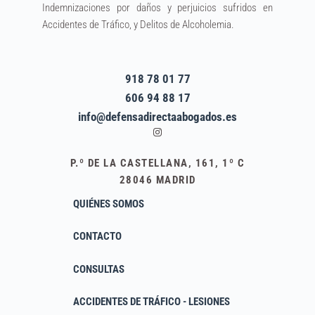
Indemnizaciones por daños y perjuicios sufridos en
Accidentes de Tráfico, y Delitos de Alcoholemia.
918 78 01 77
606 94 88 17
info@defensadirectaabogados.es
Instagram
P.º DE LA CASTELLANA, 161, 1º C
28046 MADRID
QUIÉNES SOMOS
CONTACTO
CONSULTAS
ACCIDENTES DE TRÁFICO - LESIONES