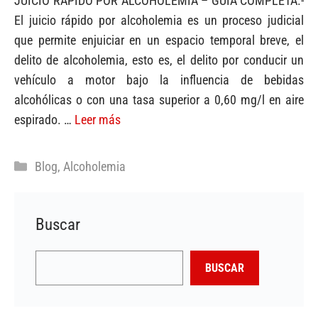
JUICIO RÁPIDO POR ALCOHOLEMIA – GUÍA COMPLETA.-
El juicio rápido por alcoholemia es un proceso judicial
que permite enjuiciar en un espacio temporal breve, el
delito de alcoholemia, esto es, el delito por conducir un
vehículo a motor bajo la influencia de bebidas
alcohólicas o con una tasa superior a 0,60 mg/l en aire
espirado. …
Leer más
Categorías
Blog
,
Alcoholemia
Buscar
Buscar
BUSCAR