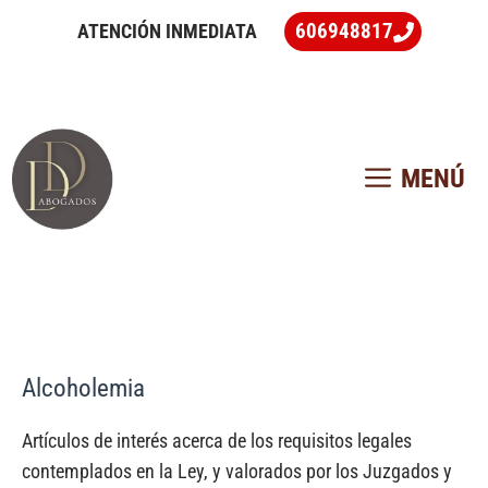
Saltar
606948817
ATENCIÓN INMEDIATA
al
contenido
MENÚ
Alcoholemia
Artículos de interés acerca de los requisitos legales
contemplados en la Ley, y valorados por los Juzgados y