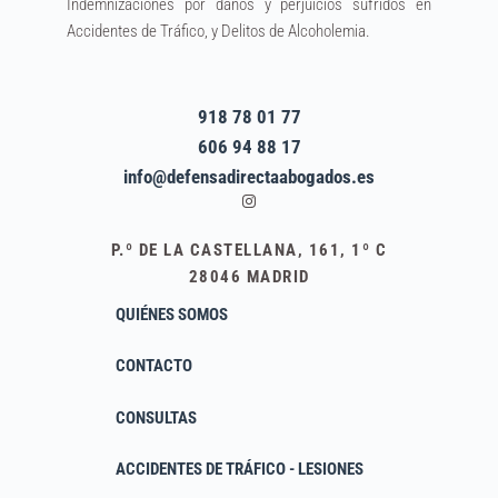
Indemnizaciones por daños y perjuicios sufridos en
Accidentes de Tráfico, y Delitos de Alcoholemia.
918 78 01 77
606 94 88 17
info@defensadirectaabogados.es
Instagram
P.º DE LA CASTELLANA, 161, 1º C
28046 MADRID
QUIÉNES SOMOS
CONTACTO
CONSULTAS
ACCIDENTES DE TRÁFICO - LESIONES